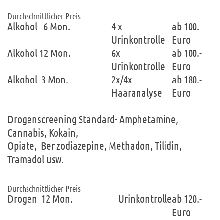
Durchschnittlicher Preis
Alkohol 6 Mon.
4 x
ab 100.-
Urinkontrolle
Euro
Alkohol 12 Mon.
6x
ab 100.-
Urinkontrolle
Euro
Alkohol 3 Mon.
2x/4x
ab 180.-
Haaranalyse
Euro
Drogenscreening Standard- Amphetamine,
Cannabis, Kokain,
Opiate, Benzodiazepine, Methadon, Tilidin,
Tramadol usw.
Durchschnittlicher Preis
Drogen 12 Mon.
Urinkontrolle
ab 120.-
Euro