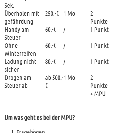
Sek.
Überholen mit
250.-€
1 Mo
2
gefährdung
Punkte
Handy am
60.-€
/
1 Punkt
Steuer
Ohne
60.-€
/
1 Punkt
Winterreifen
Ladung nicht
80.-€
/
1 Punkt
sicher
Drogen am
ab 500.-
1 Mo
2
Steuer ab
€
Punkte
+ MPU
Um was geht es bei der MPU?
Fragebögen