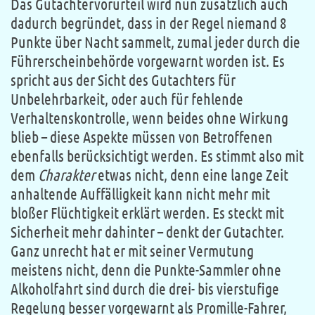
Das Gutachtervorurteil wird nun zusätzlich auch
dadurch begründet, dass in der Regel niemand 8
Punkte über Nacht sammelt, zumal jeder durch die
Führerscheinbehörde vorgewarnt worden ist. Es
spricht aus der Sicht des Gutachters für
Unbelehrbarkeit, oder auch für fehlende
Verhaltenskontrolle, wenn beides ohne Wirkung
blieb – diese Aspekte müssen von Betroffenen
ebenfalls berücksichtigt werden. Es stimmt also mit
dem
Charakter
etwas nicht, denn eine lange Zeit
anhaltende Auffälligkeit kann nicht mehr mit
bloßer Flüchtigkeit erklärt werden. Es steckt mit
Sicherheit mehr dahinter – denkt der Gutachter.
Ganz unrecht hat er mit seiner Vermutung
meistens nicht, denn die Punkte-Sammler ohne
Alkoholfahrt sind durch die drei- bis vierstufige
Regelung besser vorgewarnt als Promille-Fahrer,